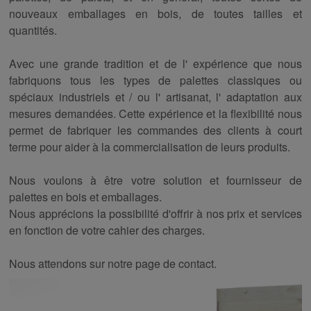
nouveaux emballages en bois, de toutes tailles et
quantités.
Avec une grande tradition et
de l'
expérience
que
nous
fabriquons tous
les
types de palettes classiques ou
spéciaux industriels et / ou
l'
artisanat,
l'
adaptation aux
mesures demandées. Cette expérience et
la
flexibilité nous
permet
de
fabriquer
les
commandes des clients à court
terme pour aider à
la
commercialisation
de
leurs produits.
Nous voulons
à
être votre solution et fournisseur de
palettes
en
bois et emballages.
Nous
apprécions la possibilité d'offrir
à
nos prix et services
en
fonction
de
votre cahier
des
charges.
Nous attendons sur notre page de contact.