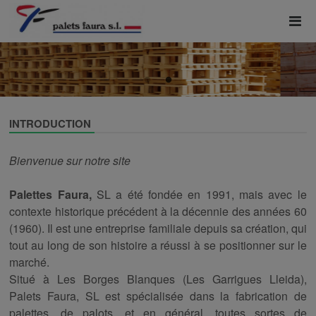
INTRODUCTION
Bienvenue sur notre site
Palettes Faura,
SL a été fondée en 1991, mais avec
le
contexte historique précédent à la décennie des années 60
(1960). Il est une entreprise familiale depuis sa création, qui
tout
au
long
de
son histoire a réussi
à
se positionner sur le
marché.
Situé à Les Borges Blanques (Les Garrigues Lleida),
Palets Faura, SL
est
spécialisée dans la fabrication de
palettes, de palots, et en général, toutes sortes de